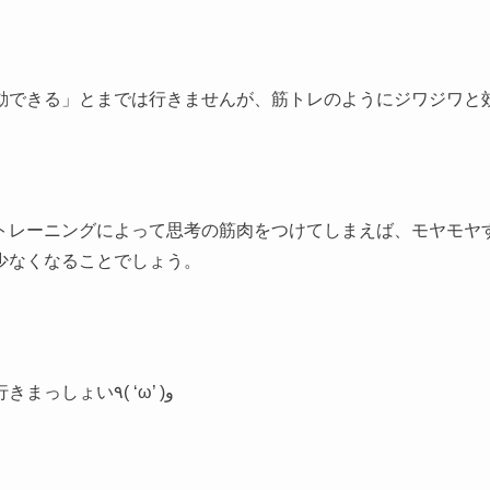
動できる」とまでは行きませんが、筋トレのようにジワジワと
トレーニングによって思考の筋肉をつけてしまえば、モヤモヤ
少なくなることでしょう。
それでは、早速行きまっしょい٩( ‘ω’ )و