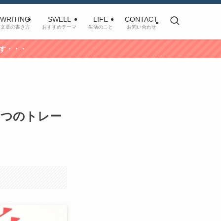
WRITING
SWELL
LIFE
CONTACT
文章の書き方
おすすめテーマ
生活のこと
お問い合わせ
２つのトレー