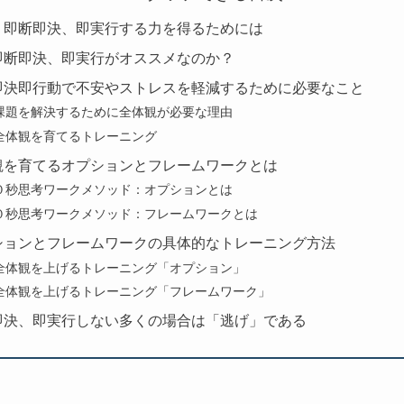
：即断即決、即実行する力を得るためには
即断即決、即実行がオススメなのか？
即決即行動で不安やストレスを軽減するために必要なこと
課題を解決するために全体観が必要な理由
全体観を育てるトレーニング
観を育てるオプションとフレームワークとは
０秒思考ワークメソッド：オプションとは
０秒思考ワークメソッド：フレームワークとは
ションとフレームワークの具体的なトレーニング方法
全体観を上げるトレーニング「オプション」
全体観を上げるトレーニング「フレームワーク」
即決、即実行しない多くの場合は「逃げ」である