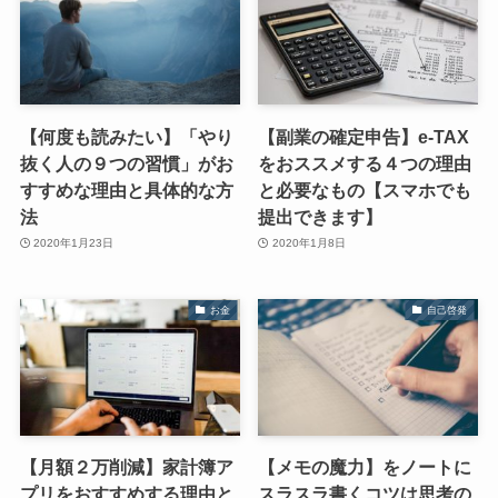
【何度も読みたい】「やり
【副業の確定申告】e-TAX
抜く人の９つの習慣」がお
をおススメする４つの理由
すすめな理由と具体的な方
と必要なもの【スマホでも
法
提出できます】
2020年1月23日
2020年1月8日
お金
自己啓発
【月額２万削減】家計簿ア
【メモの魔力】をノートに
プリをおすすめする理由と
スラスラ書くコツは思考の