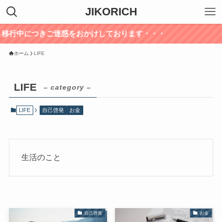
JIKORICH
サイト移行中につきご迷惑をおかけしております・・・
ホーム
LIFE
LIFE
– category –
LIFE
自己啓発
お金
生活のこと
自己啓発
お金