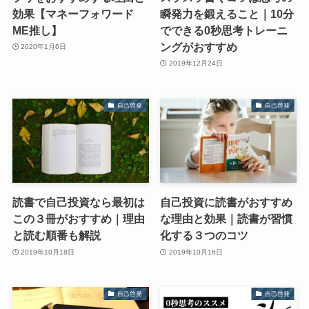
効果【マネーフォワード
瞬発力を鍛えること｜10分
ME推し】
でできる0秒思考トレーニ
ングがおすすめ
2020年1月6日
2019年12月24日
自己啓発
自己啓発
読書で自己投資なら最初は
自己投資に読書がおすすめ
この３冊がおすすめ｜理由
な理由と効果｜読書が習慣
と読む順番も解説
化する３つのコツ
2019年10月18日
2019年10月16日
自己啓発
自己啓発