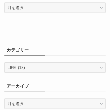
ア
ー
カ
イ
ブ
カテゴリー
カ
テ
ゴ
リ
アーカイブ
ー
ア
ー