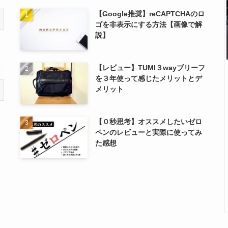
【Google推奨】reCAPTCHAのロ
ゴを非表示にする方法【画像で解
説】
【レビュー】TUMI３wayブリーフ
を３年使って感じたメリットとデ
メリット
【０秒思考】オススメしたいゼロ
ペンのレビューと実際に使ってみ
た感想