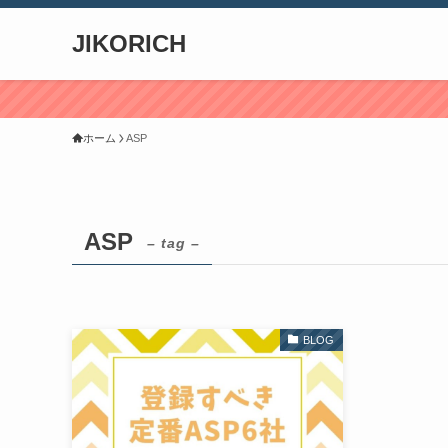
JIKORICH
ホーム
ASP
ASP
– tag –
BLOG