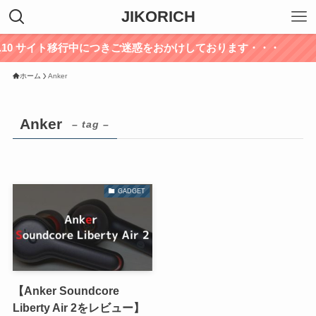
JIKORICH
.7.10 サイト移行中につきご迷惑をおかけしております・・・
ホーム
Anker
Anker
– tag –
GADGET
【Anker Soundcore
Liberty Air 2をレビュー】