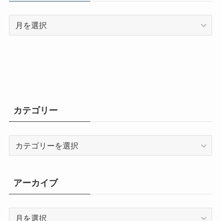
ア
ー
カ
イ
ブ
カテゴリー
カ
テ
ゴ
リ
アーカイブ
ー
ア