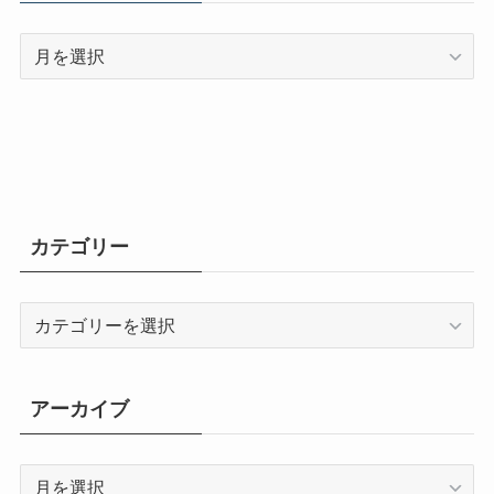
ア
ー
カ
イ
ブ
カテゴリー
カ
テ
ゴ
リ
アーカイブ
ー
ア