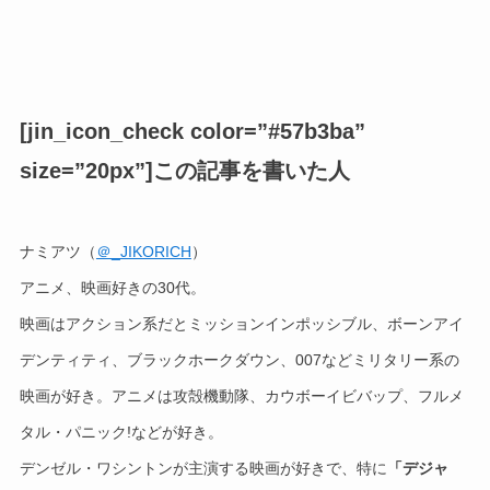
[jin_icon_check color=”#57b3ba”
size=”20px”]この記事を書いた人
ナミアツ（
＠_JIKORICH
）
アニメ、映画好きの30代。
映画はアクション系だとミッションインポッシブル、ボーンアイ
デンティティ、ブラックホークダウン、007などミリタリー系の
映画が好き。アニメは攻殻機動隊、カウボーイビバップ、フルメ
タル・パニック!などが好き。
デンゼル・ワシントンが主演する映画が好きで、特に
「デジャ