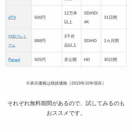
12万本
SD/HD/
dTV
500円
31日間
以上
4K
3千作
FODプレミ
888円
SD/HD
1カ月間
品以上
アム
Paravi
925円
非公開
HD
30日間
※表示価格は税抜価格（2019年10年現在）
それぞれ無料期間があるので、試してみるのも
おススメです。