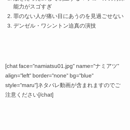
能力がスゴすぎ
罪のない人が痛い目にあうのを見過ごせない
デンゼル・ワシントン迫真の演技
[chat face=”namiatsu01.jpg” name=”ナミアツ”
align=”left” border=”none” bg=”blue”
style=”maru”]ネタバレ動画が含まれますのでご
注意ください[/chat]