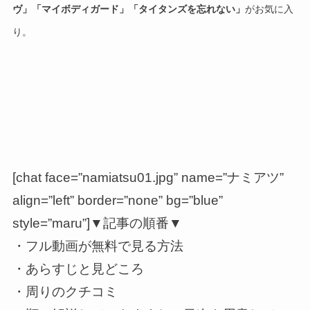
ヴ」「マイボディガード」「タイタンズを忘れない」
がお気に入
り。
[chat face=”namiatsu01.jpg” name=”ナミアツ”
align=”left” border=”none” bg=”blue”
style=”maru”]▼記事の順番▼
・フル動画が無料で見る方法
・あらすじと見どころ
・周りのクチコミ