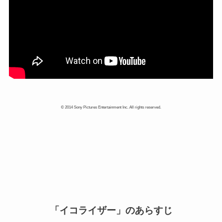
© 2014 Sony Pictures Entertainment Inc. All rights reserved.
「イコライザー」のあらすじ