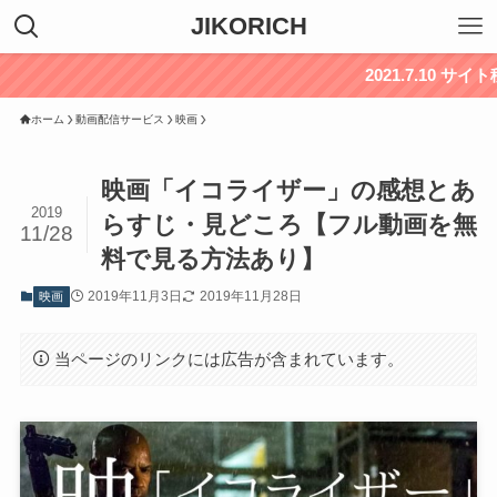
JIKORICH
2021.7.10 サイト移行中に
ホーム
動画配信サービス
映画
映画「イコライザー」の感想とあ
2019
らすじ・見どころ【フル動画を無
11/28
料で見る方法あり】
2019年11月3日
2019年11月28日
映画
当ページのリンクには広告が含まれています。