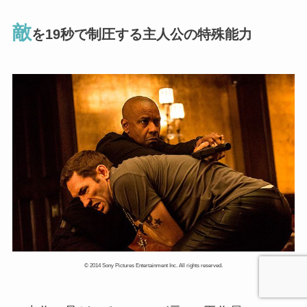
敵
を19秒で制圧する主人公の特殊能力
© 2014 Sony Pictures Entertainment Inc. All rights reserved.