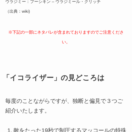
ウラジミー：プーシキン – ウラジミール・クリッチ
（出典：wiki)
※下記の一部にネタバレが含まれておりますのでご注意くださ
い。
「イコライザー」の見どころは
毎度のことながらですが、独断と偏見で３つご
紹介いたします。
敵をたった19秒で制圧するマッコールの特殊