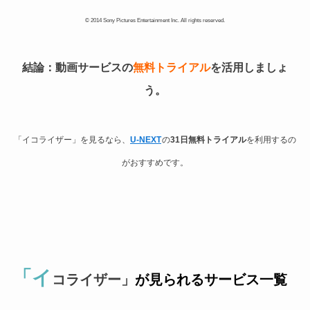
© 2014 Sony Pictures Entertainment Inc. All rights reserved.
結論：動画サービスの
無料トライアル
を活用しましょ
う。
「イコライザー」を見るなら、
U-NEXT
の
31日無料トライアル
を利用するの
がおすすめです。
「イ
コライザー
」
が見られるサービス一覧