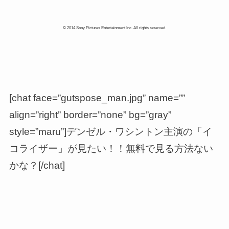
© 2014 Sony Pictures Entertainment Inc. All rights reserved.
[chat face=”gutspose_man.jpg” name=””
align=”right” border=”none” bg=”gray”
style=”maru”]デンゼル・ワシントン主演の「イ
コライザー」が見たい！！無料で見る方法ない
かな？[/chat]