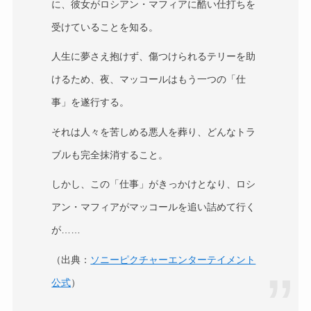
に、彼女がロシアン・マフィアに酷い仕打ちを
受けていることを知る。
人生に夢さえ抱けず、傷つけられるテリーを助
けるため、夜、マッコールはもう一つの「仕
事」を遂行する。
それは人々を苦しめる悪人を葬り、どんなトラ
ブルも完全抹消すること。
しかし、この「仕事」がきっかけとなり、ロシ
アン・マフィアがマッコールを追い詰めて行く
が……
（出典：
ソニーピクチャーエンターテイメント
公式
）