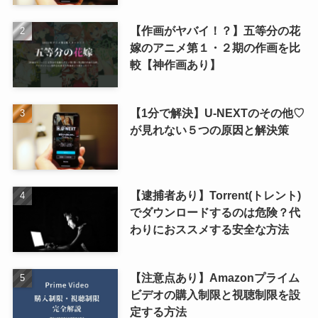
【作画がヤバイ！？】五等分の花
嫁のアニメ第１・２期の作画を比
較【神作画あり】
【1分で解決】U-NEXTのその他♡
が見れない５つの原因と解決策
【逮捕者あり】Torrent(トレント)
でダウンロードするのは危険？代
わりにおススメする安全な方法
【注意点あり】Amazonプライム
ビデオの購入制限と視聴制限を設
定する方法