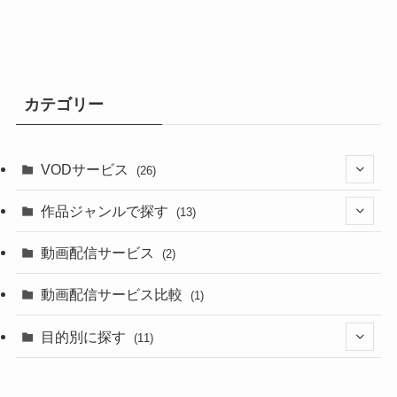
リ
ー
カテゴリー
VODサービス
(26)
(5)
作品ジャンルで探す
(13)
(3)
(10)
動画配信サービス
(2)
(4)
(1)
動画配信サービス比較
(1)
(1)
(1)
目的別に探す
(11)
(1)
(1)
(4)