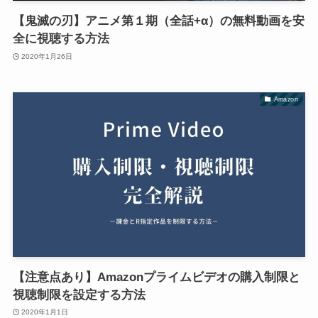
【鬼滅の刃】アニメ第１期（全話+α）の無料動画を安
全に視聴する方法
2020年1月26日
Amazon
【注意点あり】Amazonプライムビデオの購入制限と
視聴制限を設定する方法
2020年1月1日